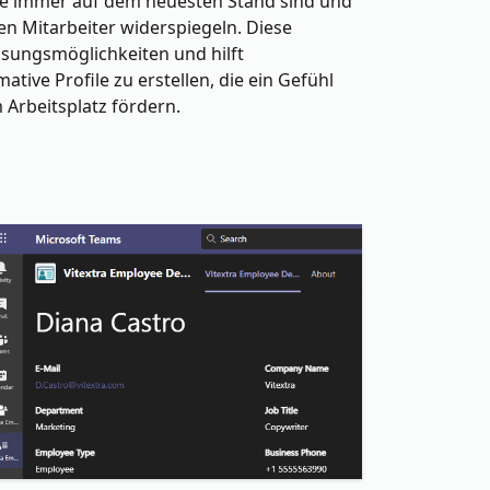
file immer auf dem neuesten Stand sind und
en Mitarbeiter widerspiegeln. Diese
sungsmöglichkeiten und hilft
ive Profile zu erstellen, die ein Gefühl
Arbeitsplatz fördern.