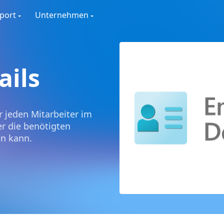
port
Unternehmen
ails
r jeden Mitarbeiter im
r die benötigten
en kann.