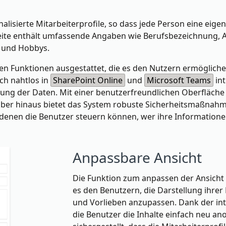
lisierte Mitarbeiterprofile, so dass jede Person eine eigen
 Seite enthält umfassende Angaben wie Berufsbezeichnung, 
n und Hobbys.
iven Funktionen ausgestattet, die es den Nutzern ermögliche
ich nahtlos in
SharePoint Online
und
Microsoft Teams
int
tung der Daten. Mit einer benutzerfreundlichen Oberfläche 
über hinaus bietet das System robuste Sicherheitsmaßnahm
denen die Benutzer steuern können, wer ihre Informatione
Anpassbare Ansicht
Die Funktion zum anpassen der Ansicht
es den Benutzern, die Darstellung ihrer 
und Vorlieben anzupassen. Dank der in
die Benutzer die Inhalte einfach neu an