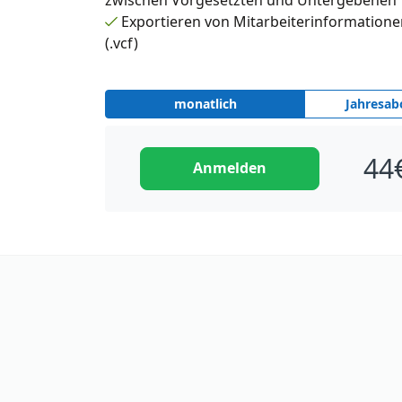
Exportieren von Mitarbeiterinformatione
(.vcf)
monatlich
Jahresa
44
Anmelden