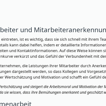
arbeiter und Mitarbeiteranerken
intreten, ist es wichtig, dass sie sich schnell mit ihrem
ils kann dabei helfen, indem er detaillierte Informationen 
keiten und Kontaktinformationen. Auf diese Weise können s
Lernkurve verkürzt und das Gefühl der Verbundenheit mit d
ternehmen, die Leistungen ihrer Mitarbeiter durch Anerk
tungen dargestellt werden, so dass Kollegen und Vorgesetzt
der Wertschätzung und Motivation und schafft ein Gefühl de
ertschätzung und steigert die Arbeitsmoral und Motivation der M
, da sie wissen, dass ihre Bemühungen anerkannt und geschätzt 
menarbeit