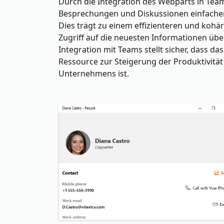
Durch die Integration des Webparts in Te
Besprechungen und Diskussionen einfachen 
Dies trägt zu einem effizienteren und kohär
Zugriff auf die neuesten Informationen über
Integration mit Teams stellt sicher, dass da
Ressource zur Steigerung der Produktivitä
Unternehmens ist.