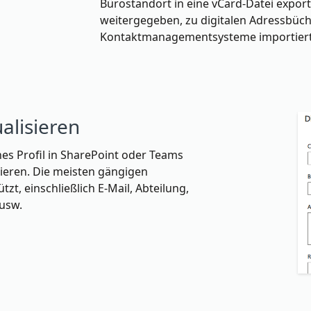
Bürostandort in eine vCard-Datei export
weitergegeben, zu digitalen Adressbüch
Kontaktmanagementsysteme importiert
ualisieren
nes Profil in SharePoint oder Teams
sieren. Die meisten gängigen
zt, einschließlich E-Mail, Abteilung,
 usw.