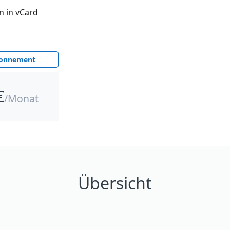
n in vCard
bonnement
€
/Monat
Übersicht