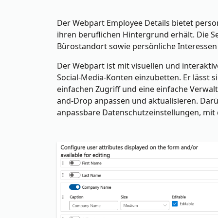
Der Webpart Employee Details bietet persona
ihren beruflichen Hintergrund erhält. Die
Bürostandort sowie persönliche Interesse
Der Webpart ist mit visuellen und interakt
Social-Media-Konten einzubetten. Er lässt s
einfachen Zugriff und eine einfache Verwal
and-Drop anpassen und aktualisieren. Dar
anpassbare Datenschutzeinstellungen, mit 