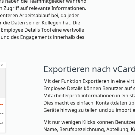
ams haben die Teammitglieder während
Zugriff auf relevante Informationen.
enteren Arbeitsablauf bei, da jeder
 die Daten seiner Kollegen hat. Die
s Employee Details Tool eine wertvolle
t und des Engagements innerhalb des
Exportieren nach vCar
Mit der Funktion Exportieren in eine vir
Employee Details können Benutzer auf 
Mitarbeiterprofilinformationen in ein s
Dies macht es einfach, Kontaktdaten üb
Geräte hinweg zu teilen und zu importie
Mit nur wenigen Klicks können Benutzer 
Name, Berufsbezeichnung, Abteilung, 