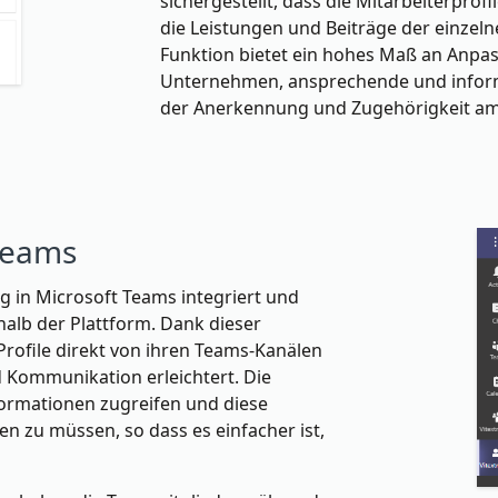
sichergestellt, dass die Mitarbeiterpro
die Leistungen und Beiträge der einzeln
Funktion bietet ein hohes Maß an Anpas
Unternehmen, ansprechende und informat
der Anerkennung und Zugehörigkeit am 
 Teams
g in Microsoft Teams integriert und
halb der Plattform. Dank dieser
 Profile direkt von ihren Teams-Kanälen
 Kommunikation erleichtert. Die
formationen zugreifen und diese
en zu müssen, so dass es einfacher ist,