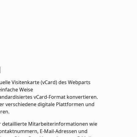
d
tuelle Visitenkarte (vCard) des Webparts
einfache Weise
tandardisiertes vCard-Format konvertieren.
er verschiedene digitale Plattformen und
ren.
detaillierte Mitarbeiterinformationen wie
Kontaktnummern, E-Mail-Adressen und