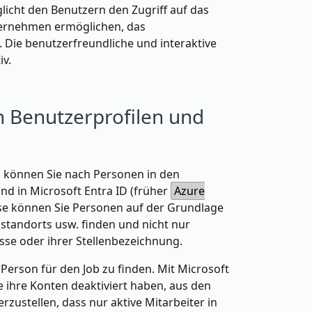
icht den Benutzern den Zugriff auf das
nternehmen ermöglichen, das
 Die benutzerfreundliche und interaktive
iv.
n Benutzerprofilen und
p können Sie nach Personen in den
und in
Microsoft Entra ID
(früher
Azure
ise können Sie Personen auf der Grundlage
ostandorts usw. finden und nicht nur
sse oder ihrer Stellenbezeichnung.
e Person für den Job zu finden. Mit Microsoft
e ihre Konten deaktiviert haben, aus den
rzustellen, dass nur aktive Mitarbeiter in