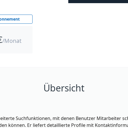
bonnement
€
/Monat
Übersicht
iterte Suchfunktionen, mit denen Benutzer Mitarbeiter sch
den können. Er liefert detaillierte Profile mit Kontaktinfo