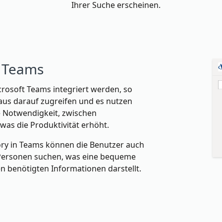
Ihrer Suche erscheinen.
t Teams
rosoft Teams integriert werden, so
 aus darauf zugreifen und es nutzen
ie Notwendigkeit, zwischen
as die Produktivität erhöht.
ory in Teams können die Benutzer auch
 Personen suchen, was eine bequeme
en benötigten Informationen darstellt.