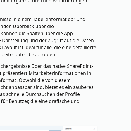
n und organisatorischen Anforderungen
bnisse in einem Tabellenformat dar und
enden Überblick über die
 können die Spalten über die App-
 Darstellung und der Zugriff auf die Daten
ayout ist ideal für alle, die eine detaillierte
arbeiterdaten bevorzugen.
uchergebnisse über das native SharePoint-
 präsentiert Mitarbeiterinformationen in
nformat. Obwohl die von diesem
cht anpassbar sind, bietet es ein sauberes
as schnelle Durchsuchen der Profile
 für Benutzer, die eine grafische und