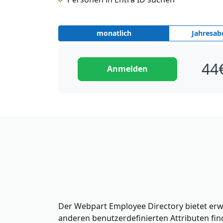
monatlich
Jahresa
44
Anmelden
Der Webpart Employee Directory bietet erwe
anderen benutzerdefinierten Attributen fin