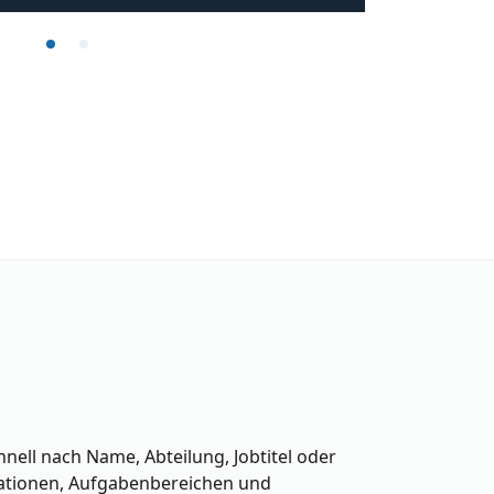
nell nach Name, Abteilung, Jobtitel oder
rmationen, Aufgabenbereichen und