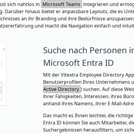
st sich nahtlos in
Microsoft Teams
integrieren und ermögl
g. Darüber hinaus bietet er anpassbare Layouts, die es U
chnisses an ihr Branding und ihre Bedürfnisse anzupassen.
utzererfahrung und macht die Navigation einfach und intuit
Suche nach Personen i
Microsoft Entra ID
Mit der Vitextra Employee Directory Ap
Benutzerprofilen Ihres Unternehmens 
Active Directory
) suchen. Auf diese We
ihrer Fähigkeiten, Interessen, ihres Bür
anhand ihres Namens, ihrer E-Mail-Adre
Das macht es Ihnen leichter, die richtig
Entra ID können Sie auch Mitarbeiter, di
Suchergebnissen herausfiltern, um siche