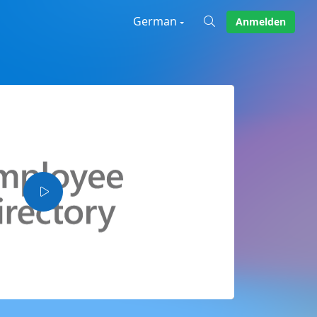
German
Anmelden
X