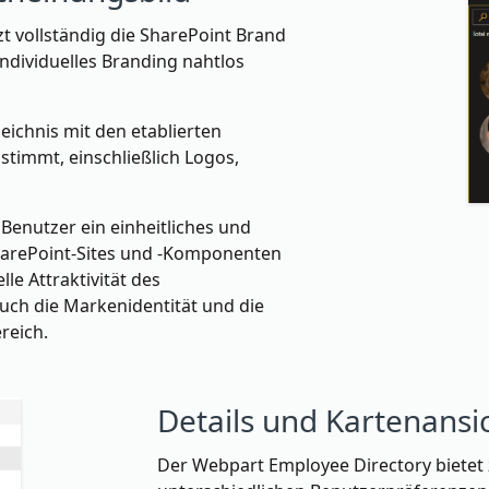
t vollständig die SharePoint Brand
ndividuelles Branding nahtlos
zeichnis mit den etablierten
stimmt, einschließlich Logos,
enutzer ein einheitliches und
SharePoint-Sites und -Komponenten
lle Attraktivität des
auch die Markenidentität und die
reich.
Details und Kartenansi
Der Webpart Employee Directory bietet 