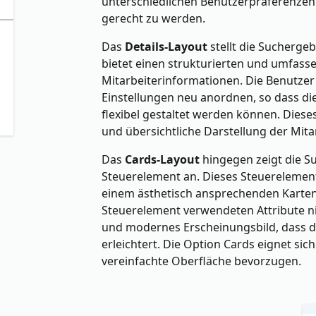
unterschiedlichen Benutzerpräferenze
gerecht zu werden.
Das
Details-Layout
stellt die Sucherge
bietet einen strukturierten und umfass
Mitarbeiterinformationen. Die Benutzer
Einstellungen neu anordnen, so dass die
flexibel gestaltet werden können. Dieses L
und übersichtliche Darstellung der Mit
Das
Cards-Layout
hingegen zeigt die S
Steuerelement an. Dieses Steuerelement
einem ästhetisch ansprechenden Karte
Steuerelement verwendeten Attribute ni
und modernes Erscheinungsbild, dass d
erleichtert. Die Option Cards eignet sich
vereinfachte Oberfläche bevorzugen.