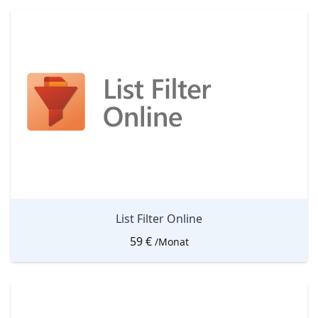
List Filter Online
59
€
/Monat