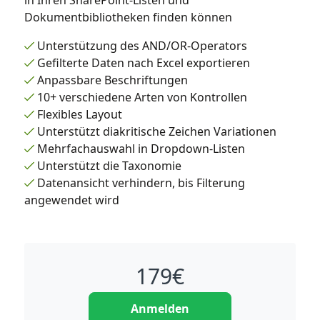
in Ihren SharePoint-Listen und
Dokumentbibliotheken finden können
Unterstützung des AND/OR-Operators
Gefilterte Daten nach Excel exportieren
Anpassbare Beschriftungen
10+ verschiedene Arten von Kontrollen
Flexibles Layout
Unterstützt diakritische Zeichen Variationen
Mehrfachauswahl in Dropdown-Listen
Unterstützt die Taxonomie
Datenansicht verhindern, bis Filterung
angewendet wird
179
€
Anmelden