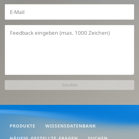
Senden
PRODUKTE
WISSENSDATENBANK
HÄUFIG GESTELLTE FRAGEN
SUCHEN