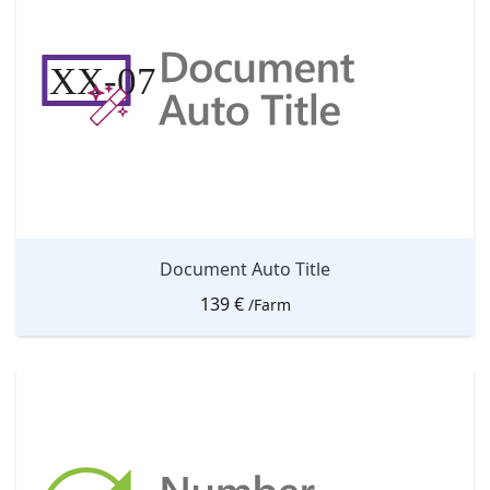
Document Auto Title
139
€
/Farm