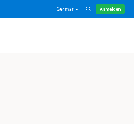
German
Anmelden
X