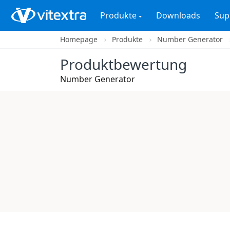
Produkte
Downloads
Sup
Homepage
Produkte
Number Generator
Produktbewertung
Number Generator