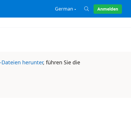
German
Anmelden
X
-Dateien herunter
, führen Sie die