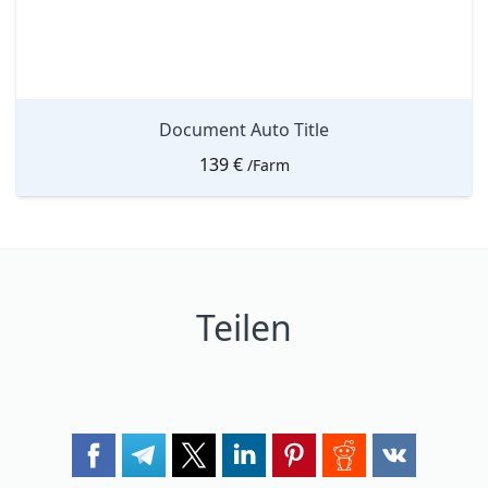
Document Auto Title
139
€
/Farm
Teilen