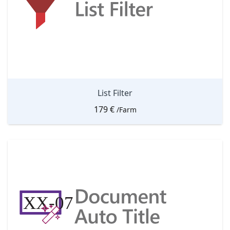
List Filter
179
€
/Farm