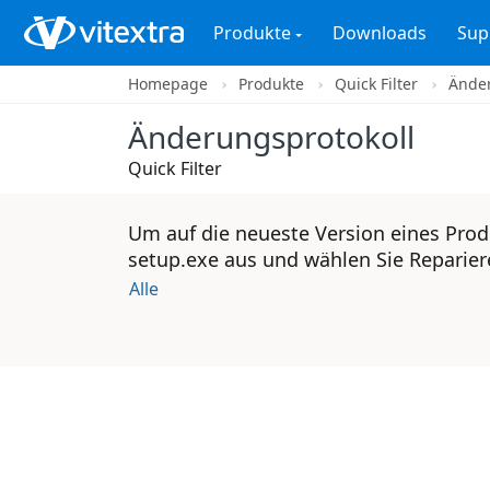
Produkte
Downloads
Sup
Homepage
Produkte
Quick Filter
Änder
Änderungsprotokoll
Quick Filter
Um auf die neueste Version eines Prod
setup.exe aus und wählen Sie Reparier
Alle