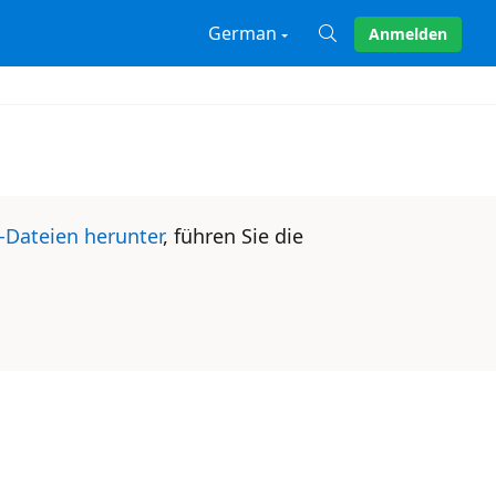
German
Anmelden
X
-Dateien herunter
, führen Sie die