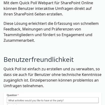
Mit dem Quick Poll Webpart für SharePoint Online
können Benutzer interaktive Umfragen direkt auf
ihren SharePoint-Seiten erstellen.
Diese Lösung erleichtert die Erfassung von schnellem
Feedback, Meinungen und Präferenzen von
Teammitgliedern und fördert so Engagement und
Zusammenarbeit.
Benutzerfreundlichkeit
Quick Poll ist einfach zu erstellen und zu verwalten, so
dass sie auch für Benutzer ohne technische Kenntnisse
zugänglich ist. Einzelpersonen können problemlos an
Umfragen teilnehmen.