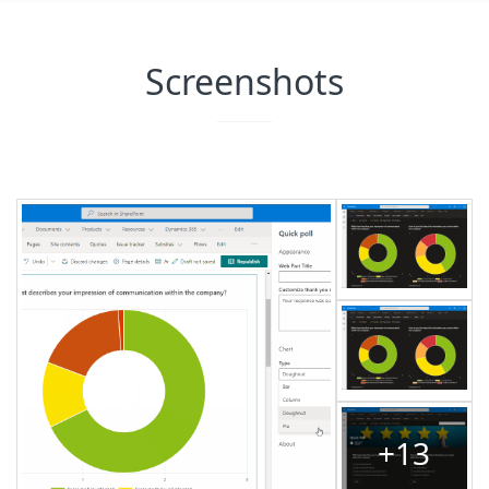
Screenshots
+13