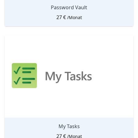
Password Vault
27
€
/Monat
My Tasks
27
€
/Monat