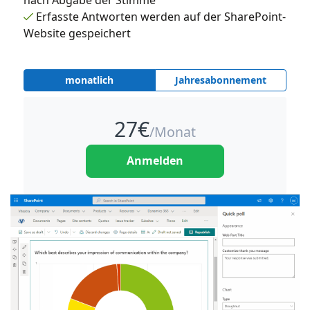
nach Abgabe der Stimme
Erfasste Antworten werden auf der SharePoint-
Website gespeichert
monatlich
Jahresabonnement
27
€
/Monat
Anmelden