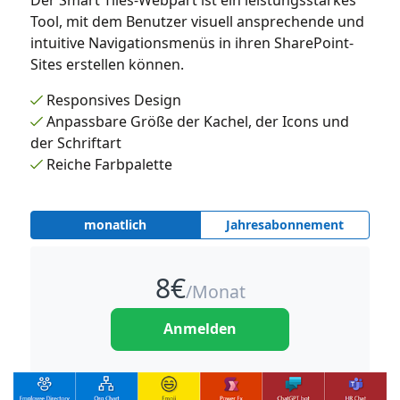
Der Smart Tiles-Webpart ist ein leistungsstarkes
Tool, mit dem Benutzer visuell ansprechende und
intuitive Navigationsmenüs in ihren SharePoint-
Sites erstellen können.
Responsives Design
Anpassbare Größe der Kachel, der Icons und
der Schriftart
Reiche Farbpalette
monatlich
Jahresabonnement
8
€
/Monat
Anmelden