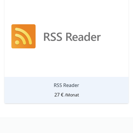
RSS Reader
27
€
/Monat