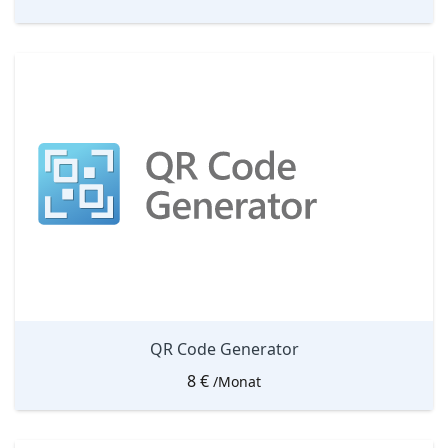
QR Code Generator
8
€
/Monat