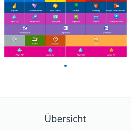
Übersicht