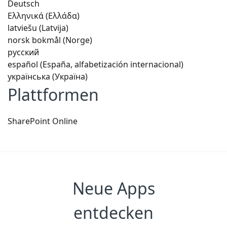
Deutsch
Ελληνικά (Ελλάδα)
latviešu (Latvija)
norsk bokmål (Norge)
русский
español (España, alfabetización internacional)
українська (Україна)
Plattformen
SharePoint Online
Neue Apps
entdecken