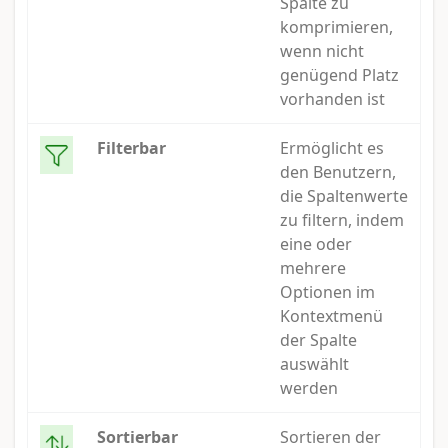
Spalte zu
komprimieren,
wenn nicht
genügend Platz
vorhanden ist
Filterbar
Ermöglicht es
den Benutzern,
die Spaltenwerte
zu filtern, indem
eine oder
mehrere
Optionen im
Kontextmenü
der Spalte
auswählt
werden
Sortierbar
Sortieren der