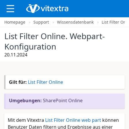
Homepage
Support
Wissensdatenbank
List Filter On
X
List Filter Online. Webpart-
Konfiguration
20.11.2024
Gilt für:
List Filter Online
Umgebungen:
SharePoint Online
Mit dem Vitextra
List Filter Online web part
können
Benutzer Daten filtern und Ergebnisse aus einer