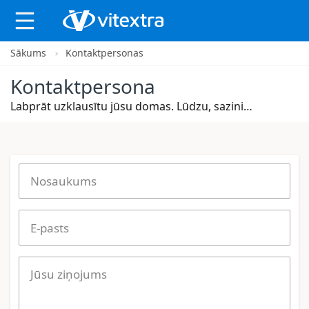
Sākums
Kontaktpersonas
X
Kontaktpersona
Labprāt uzklausītu jūsu domas. Lūdzu, sazinieties ar mums.