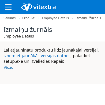
Sākums
Produkti
Employee Details
Izmaiņu žurnāls
X
Izmaiņu žurnāls
Employee Details
Lai atjauninātu produktu līdz jaunākajai versijai,
izņemiet jaunākās versijas datnes
, palaidiet
setup.exe un izvēlieties Repair.
Visas