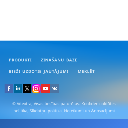
PRODUKTI
ZINĀŠANU BĀZE
BIEŽI UZDOTIE JAUTĀJUMI
MEKLĒT
© Vitextra, Visas tiesības paturētas.
Konfidencialitātes
politika
,
Sīkdatņu politika
,
Noteikumi un &nosacījumi