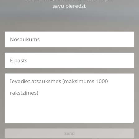
savu pieredzi.
Send