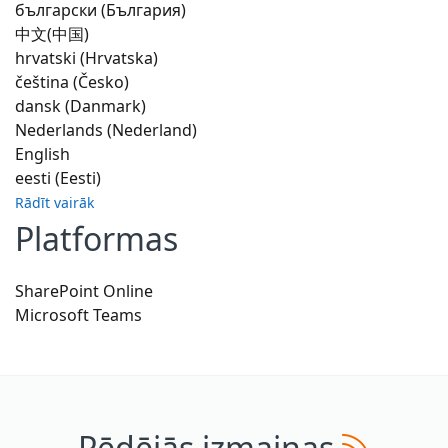
български (България)
中文(中国)
hrvatski (Hrvatska)
čeština (Česko)
dansk (Danmark)
Nederlands (Nederland)
English
eesti (Eesti)
Rādīt vairāk
Platformas
SharePoint Online
Microsoft Teams
Pēdējās izmaiņas