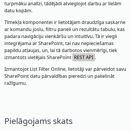
turpmāku analīzi, tādējādi atvieglojot darbu ar lielām
datu kopām.
Tīmekļa komponentei ir lietotājam draudzīga saskarne
ar komandu joslu, filtru paneli un rezultātu tabulu, kas
padara navigāciju vienkāršu un intuitīvu. Tā ir viegli
integrējama ar SharePoint, tai nav nepieciešamas
papildu atļaujas, un, lai tā darbotos vienmērīgi, tiek
izmantots vietējais SharePoint
REST API
.
Izmantojot List Filter Online, lietotāji var pārveidot savu
SharePoint datu pārvaldības pieredzi un palielināt
ražīgumu.
Pielāgojams skats