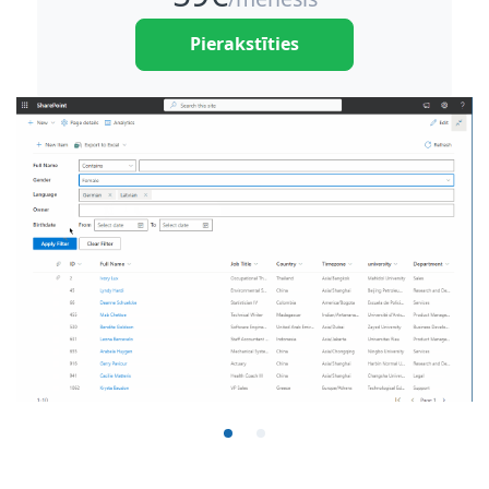
Pierakstīties