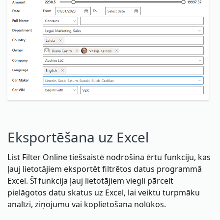
Eksportēšana uz Excel
List Filter Online tiešsaistē nodrošina ērtu funkciju, kas
ļauj lietotājiem eksportēt filtrētos datus programmā
Excel. Šī funkcija ļauj lietotājiem viegli pārcelt
pielāgotos datu skatus uz Excel, lai veiktu turpmāku
analīzi, ziņojumu vai koplietošana nolūkos.