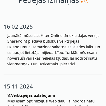
16.02.2025
Jaunākā mūsu List Filter Online tīmekļa daļas versija
SharePoint piedāvā būtiskus veiktspējas
uzlabojumus, samazinot sākotnējās ielādes laiku un
uzlabojot lietotāja mijiedarbību. Turklāt mēs esam
novērsuši vairākas nelielas kļūdas, lai nodrošinātu
vienmērīgāku un uzticamāku pieredzi.
15.11.2024
🚀
Veiktspējas uzlabojumi
Mēs esam optimizējuši web daļu, lai nodrošinātu