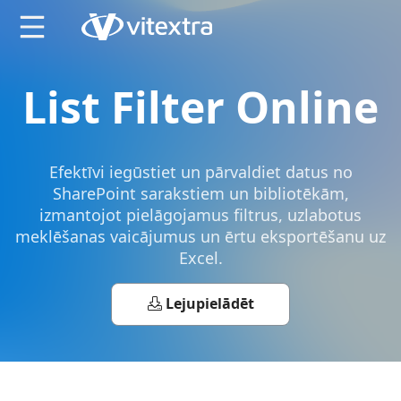
X
List Filter Online
Efektīvi iegūstiet un pārvaldiet datus no
SharePoint sarakstiem un bibliotēkām,
izmantojot pielāgojamus filtrus, uzlabotus
meklēšanas vaicājumus un ērtu eksportēšanu uz
Excel.
Lejupielādēt