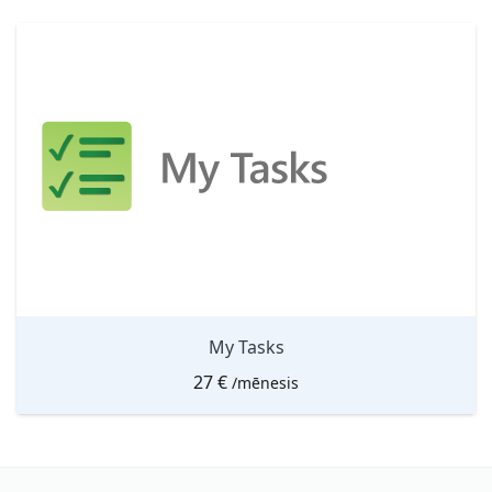
My Tasks
27
€
/mēnesis