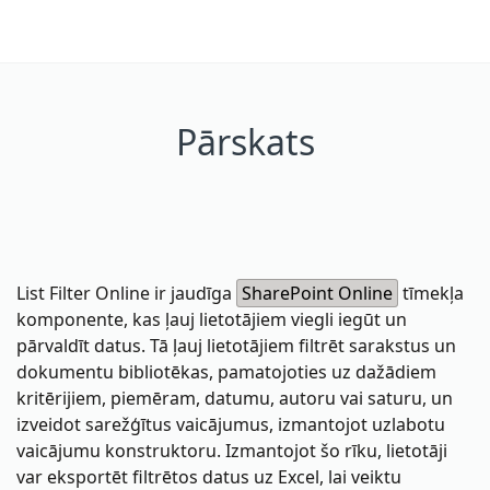
Pārskats
List Filter Online ir jaudīga
SharePoint Online
tīmekļa
komponente, kas ļauj lietotājiem viegli iegūt un
pārvaldīt datus. Tā ļauj lietotājiem filtrēt sarakstus un
dokumentu bibliotēkas, pamatojoties uz dažādiem
kritērijiem, piemēram, datumu, autoru vai saturu, un
izveidot sarežģītus vaicājumus, izmantojot uzlabotu
vaicājumu konstruktoru. Izmantojot šo rīku, lietotāji
var eksportēt filtrētos datus uz Excel, lai veiktu