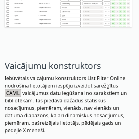
Vaicājumu konstruktors
Iebūvētais vaicājumu konstruktors List Filter Online
nodrošina lietotājiem iespēju izveidot sarežģītus
CAML
vaicājumus datu iegūšanai no sarakstiem un
bibliotēkām. Tas piedāvā dažādus statiskus
nosacījumus, piemēram, vienāds, nav vienāds un
datuma diapazons, kā arī dinamiskus nosacījumus,
piemēram, pašreizējais lietotājs, pēdējais gads un
pēdējie X mēneši.