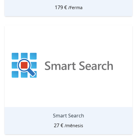
179
€
/Ferma
Smart Search
27
€
/mēnesis