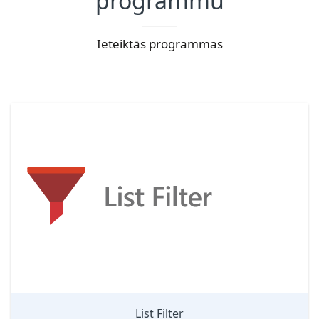
programmu
Ieteiktās programmas
List Filter