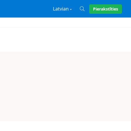
Latvian
Pierakstīties
X