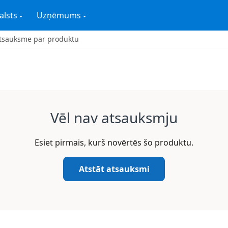
alsts
Uzņēmums
tsauksme par produktu
Vēl nav atsauksmju
Esiet pirmais, kurš novērtēs šo produktu.
Atstāt atsauksmi