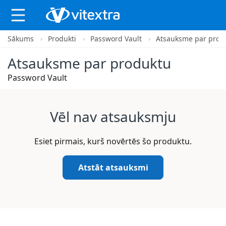
Sākums
Produkti
Password Vault
Atsauksme par prod
X
Atsauksme par produktu
Password Vault
Vēl nav atsauksmju
Esiet pirmais, kurš novērtēs šo produktu.
Atstāt atsauksmi