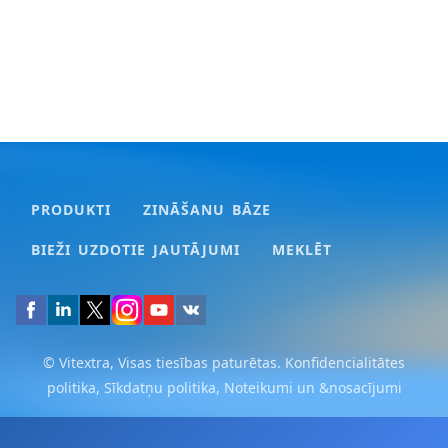
PRODUKTI
ZINĀŠANU BĀZE
BIEŽI UZDOTIE JAUTĀJUMI
MEKLĒT
© Vitextra, Visas tiesības paturētas.
Konfidencialitātes
politika
,
Sīkdatņu politika
,
Noteikumi un &nosacījumi