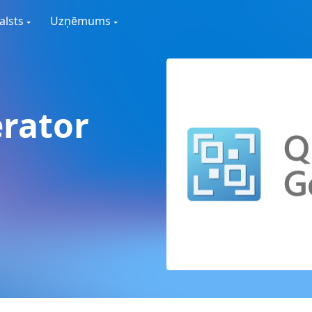
alsts
Uzņēmums
rator