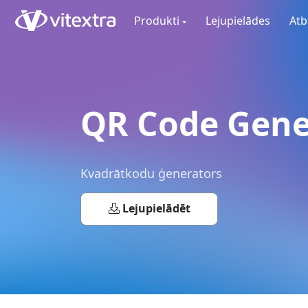
Produkti
Lejupielādes
Atb
QR Code Gene
Kvadrātkodu ģenerators
Lejupielādēt