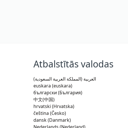
Atbalstītās valodas
العربية (المملكة العربية السعودية)
euskara (euskara)
български (България)
中文(中国)
hrvatski (Hrvatska)
čeština (Česko)
dansk (Danmark)
Nederlands (Nederland)