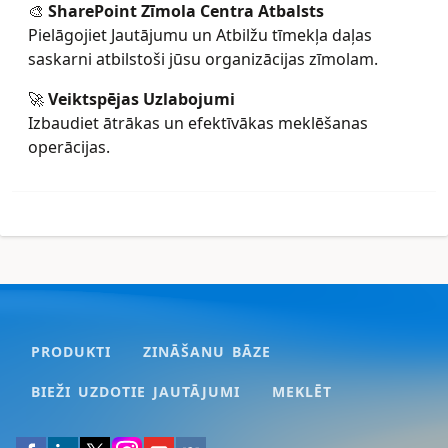
🎨
SharePoint Zīmola Centra Atbalsts
Pielāgojiet Jautājumu un Atbilžu tīmekļa daļas
saskarni atbilstoši jūsu organizācijas zīmolam.
🚀
Veiktspējas Uzlabojumi
Izbaudiet ātrākas un efektīvākas meklēšanas
operācijas.
PRODUKTI
ZINĀŠANU BĀZE
BIEŽI UZDOTIE JAUTĀJUMI
MEKLĒT