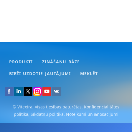
PRODUKTI
ZINĀŠANU BĀZE
BIEŽI UZDOTIE JAUTĀJUMI
MEKLĒT
© Vitextra, Visas tiesības paturētas.
Konfidencialitātes
politika
,
Sīkdatņu politika
,
Noteikumi un &nosacījumi