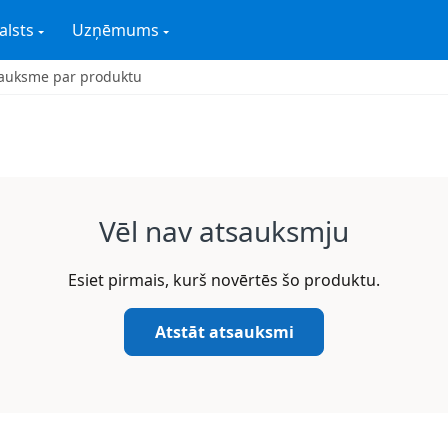
alsts
Uzņēmums
auksme par produktu
Vēl nav atsauksmju
Esiet pirmais, kurš novērtēs šo produktu.
Atstāt atsauksmi