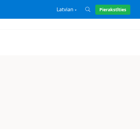
Latvian
Pierakstīties
X