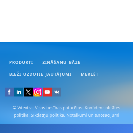
PRODUKTI
ZINĀŠANU BĀZE
BIEŽI UZDOTIE JAUTĀJUMI
MEKLĒT
© Vitextra, Visas tiesības paturētas.
Konfidencialitātes
politika
,
Sīkdatņu politika
,
Noteikumi un &nosacījumi