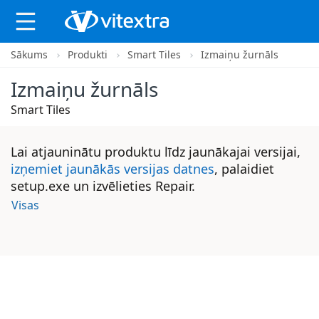
Sākums
Produkti
Smart Tiles
Izmaiņu žurnāls
X
Izmaiņu žurnāls
Smart Tiles
Lai atjauninātu produktu līdz jaunākajai versijai,
izņemiet jaunākās versijas datnes
, palaidiet
setup.exe un izvēlieties Repair.
Visas