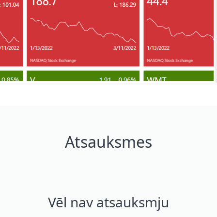
Atsauksmes
Vēl nav atsauksmju