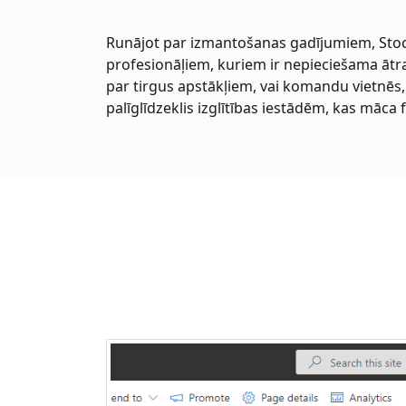
Runājot par izmantošanas gadījumiem, Stock
profesionāļiem, kuriem ir nepieciešama ātra 
par tirgus apstākļiem, vai komandu vietnēs
palīglīdzeklis izglītības iestādēm, kas mā