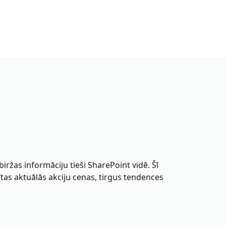
biržas informāciju tieši SharePoint vidē. Šī
ītas aktuālās akciju cenas, tirgus tendences