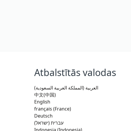
Atbalstītās valodas
العربية (المملكة العربية السعودية)
中文(中国)
English
français (France)
Deutsch
עברית (ישראל)
Indonesia (Indonesia)