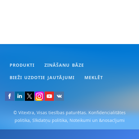
PRODUKTI
ZINĀŠANU BĀZE
BIEŽI UZDOTIE JAUTĀJUMI
MEKLĒT
© Vitextra, Visas tiesības paturētas.
Konfidencialitātes
politika
,
Sīkdatņu politika
,
Noteikumi un &nosacījumi