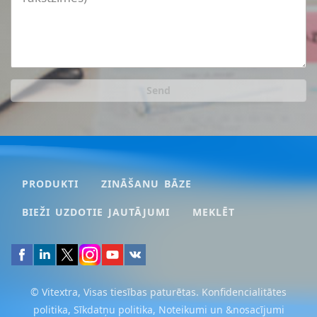
Send
PRODUKTI
ZINĀŠANU BĀZE
BIEŽI UZDOTIE JAUTĀJUMI
MEKLĒT
© Vitextra, Visas tiesības paturētas.
Konfidencialitātes
politika
,
Sīkdatņu politika
,
Noteikumi un &nosacījumi