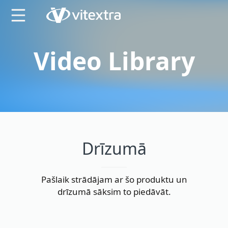
X
Video Library
Drīzumā
Pašlaik strādājam ar šo produktu un
drīzumā sāksim to piedāvāt.