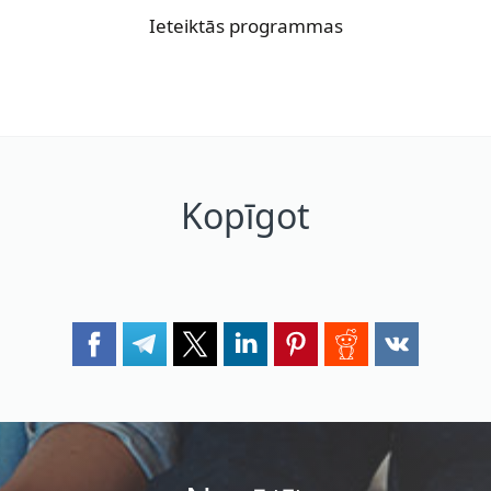
Ieteiktās programmas
Kopīgot