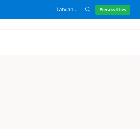
Latvian
Pierakstīties
X