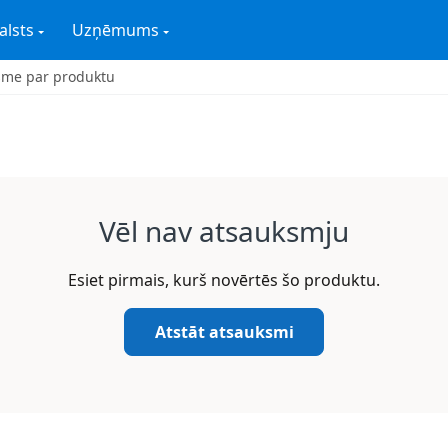
alsts
Uzņēmums
sme par produktu
Vēl nav atsauksmju
Esiet pirmais, kurš novērtēs šo produktu.
Atstāt atsauksmi