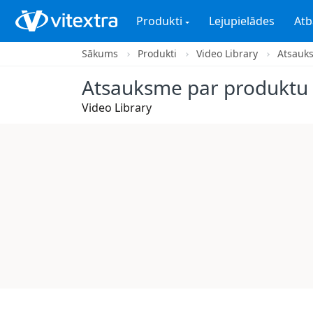
Produkti
Lejupielādes
Atb
Sākums
Produkti
Video Library
Atsauk
Atsauksme par produktu
Video Library