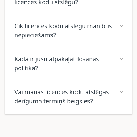
licences kodu atslēgu?
Cik licences kodu atslēgu man būs
nepieciešams?
Kāda ir jūsu atpakaļatdošanas
politika?
Vai manas licences kodu atslēgas
derīguma termiņš beigsies?