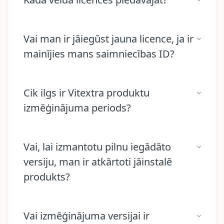
Vai man ir jāiegūst jauna licence, ja ir
mainījies mans saimniecības ID?
Cik ilgs ir Vitextra produktu
izmēģinājuma periods?
Vai, lai izmantotu pilnu iegādāto
versiju, man ir atkārtoti jāinstalē
produkts?
Vai izmēģinājuma versijai ir