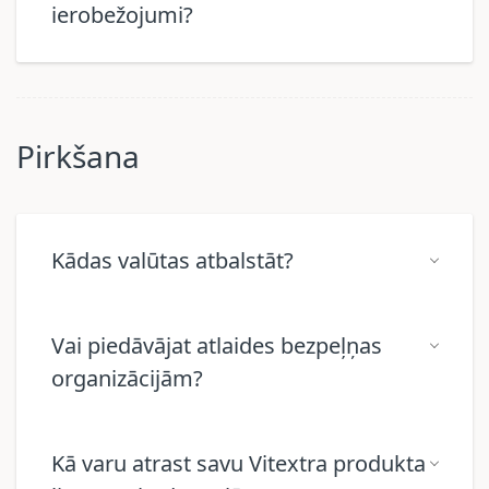
ierobežojumi?
Pirkšana
Kādas valūtas atbalstāt?
Vai piedāvājat atlaides bezpeļņas
organizācijām?
Kā varu atrast savu Vitextra produkta