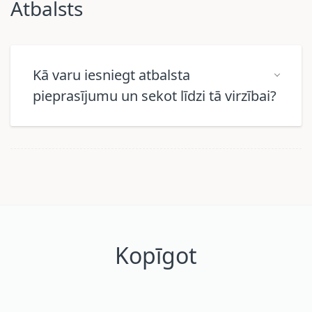
Atbalsts
Kā varu iesniegt atbalsta
pieprasījumu un sekot līdzi tā virzībai?
Kopīgot