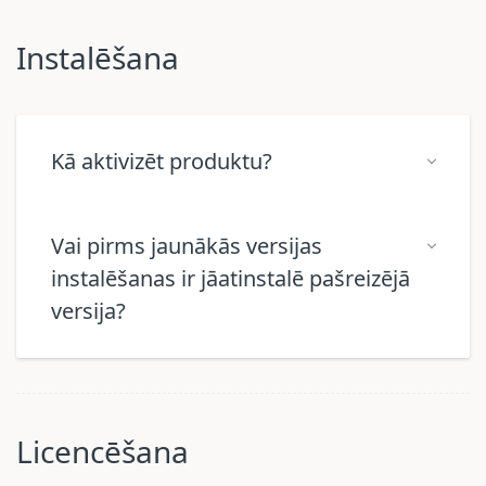
Instalēšana
Kā aktivizēt produktu?
Vai pirms jaunākās versijas
instalēšanas ir jāatinstalē pašreizējā
versija?
Licencēšana