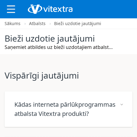
Sākums
Atbalsts
Bieži uzdotie jautājumi
X
Bieži uzdotie jautājumi
Saņemiet atbildes uz bieži uzdotajiem atbalsta jautājumiem
Vispārīgi jautājumi
Kādas interneta pārlūkprogrammas
atbalsta Vitextra produkti?