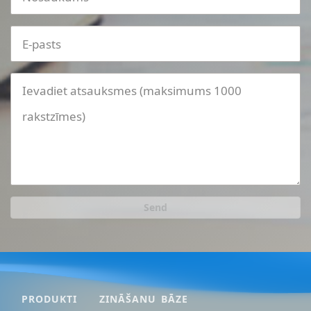
Send
PRODUKTI
ZINĀŠANU BĀZE