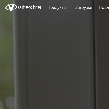
Продукты
Загрузки
Подд