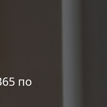
365 по