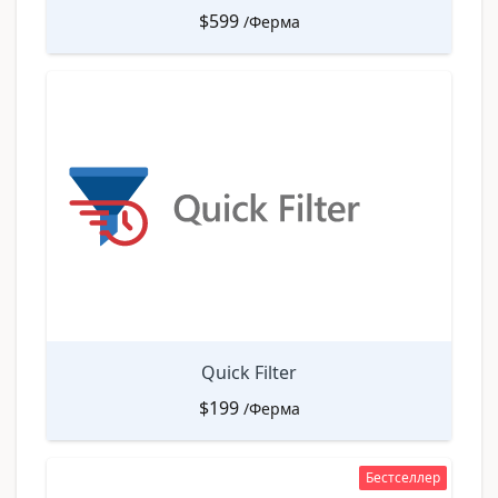
$
599
/Ферма
Quick Filter
$
199
/Ферма
Бестселлер