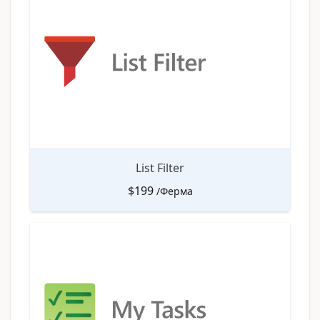
List Filter
$
199
/Ферма