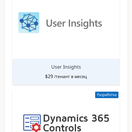
User Insights
$
29
/тенант в месяц
Разработка