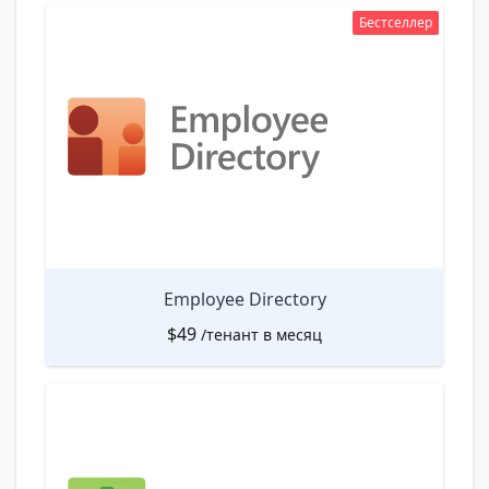
Бестселлер
Employee Directory
$
49
/тенант в месяц