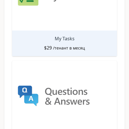
My Tasks
$
29
/тенант в месяц