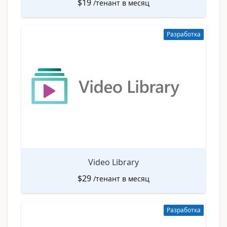
$
19
/тенант в месяц
Разработка
Video Library
$
29
/тенант в месяц
Разработка