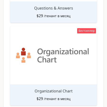
Questions & Answers
$
29
/тенант в месяц
Бестселлер
Organizational Chart
$
29
/тенант в месяц