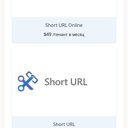
Short URL Online
$
49
/тенант в месяц
Short URL