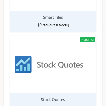
Smart Tiles
$
9
/тенант в месяц
Новинка
Stock Quotes