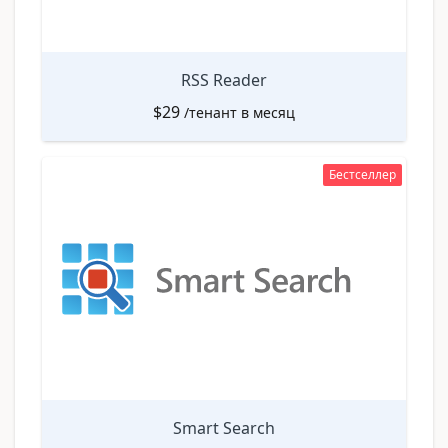
RSS Reader
$
29
/тенант в месяц
Бестселлер
Smart Search