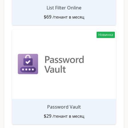
List Filter Online
$
69
/тенант в месяц
Новинка
Password Vault
$
29
/тенант в месяц