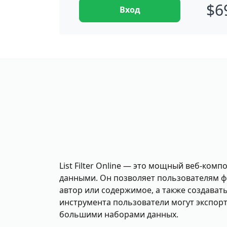
$
6
Вход
List Filter Online — это мощный веб-комп
данными. Он позволяет пользователям фи
автор или содержимое, а также создава
инструмента пользователи могут экспорт
большими наборами данных.