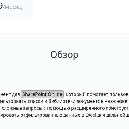
9
/месяц
Обзор
онент для
SharePoint Online
, который помогает пользов
льтровать списки и библиотеки документов на основе р
ть сложные запросы с помощью расширенного конструкт
ировать отфильтрованные данные в Excel для дальнейше