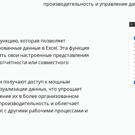
производительность и управление д
 функцию, которая позволяет
ванные данные в Excel. Эта функция
ить свои настроенные представления
 отчетности или совместного
ли получают доступ к мощным
зуализации данных, что упрощает
ление их в более организованном
 производительность и облегчает
t с другими рабочими процессами и