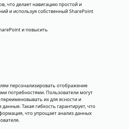
в, что делает навигацию простой и
ний и используя собственный SharePoint
harePoint и повысить
вателям персонализировать отображение
ными потребностями. Пользователи могут
 переименовывать их для ясности и
 данные. Такая гибкость гарантирует, что
формация, что упрощает анализ данных
зователя.