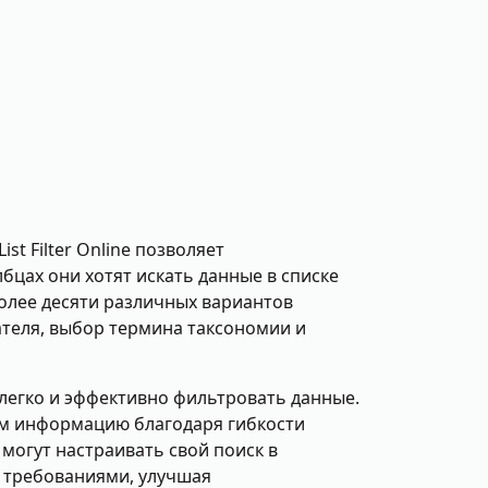
st Filter Online позволяет
бцах они хотят искать данные в списке
олее десяти различных вариантов
теля, выбор термина таксономии и
легко и эффективно фильтровать данные.
им информацию благодаря гибкости
могут настраивать свой поиск в
 требованиями, улучшая