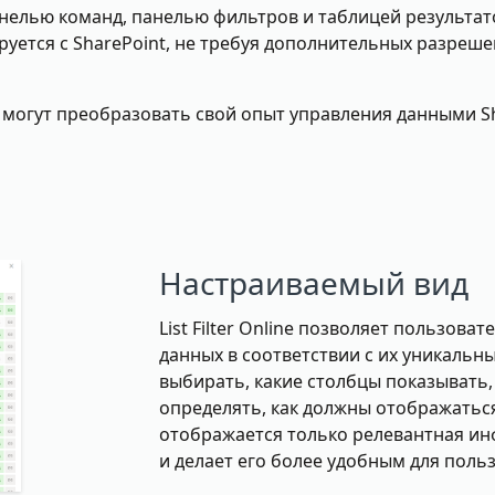
нелью команд, панелью фильтров и таблицей результато
руется с SharePoint, не требуя дополнительных разреше
ели могут преобразовать свой опыт управления данными S
Настраиваемый вид
List Filter Online позволяет пользо
данных в соответствии с их уникаль
выбирать, какие столбцы показывать,
определять, как должны отображаться
отображается только релевантная ин
и делает его более удобным для поль