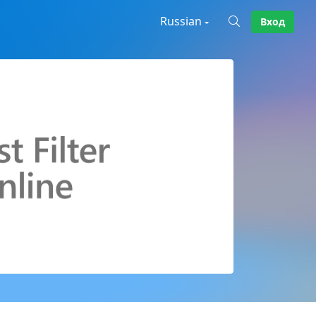
Russian
Вход
X