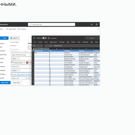
анными.