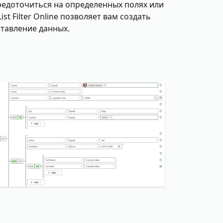
средоточиться на определенных полях или
t Filter Online позволяет вам создать
тавление данных.