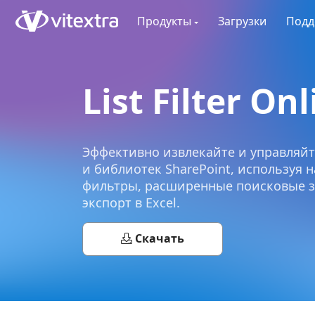
Продукты
Загрузки
Подд
List Filter On
Эффективно извлекайте и управляйт
и библиотек SharePoint, используя 
фильтры, расширенные поисковые з
экспорт в Excel.
Скачать