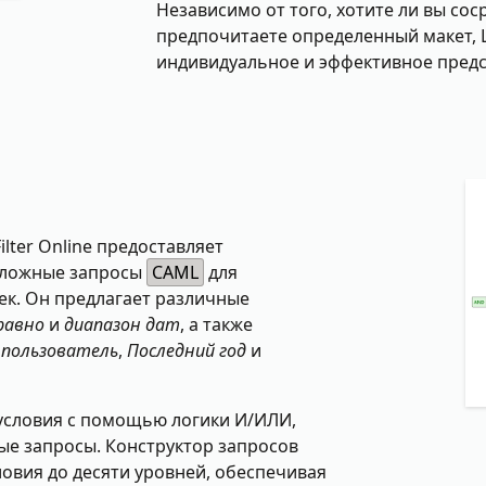
Независимо от того, хотите ли вы со
предпочитаете определенный макет, Lis
индивидуальное и эффективное предс
ilter Online предоставляет
сложные запросы
CAML
для
ек. Он предлагает различные
равно
и
диапазон дат
, а также
 пользователь
,
Последний год
и
условия с помощью логики И/ИЛИ,
ые запросы. Конструктор запросов
овия до десяти уровней, обеспечивая