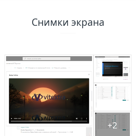
Снимки экрана
+2