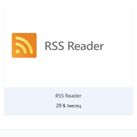
RSS Reader
29
$
/месяц