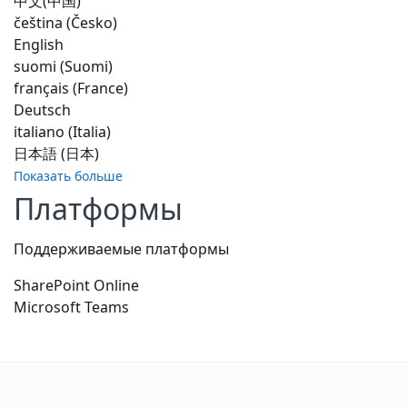
中文(中国)
čeština (Česko)
English
suomi (Suomi)
français (France)
Deutsch
italiano (Italia)
日本語 (日本)
Показать больше
Платформы
Поддерживаемые платформы
SharePoint Online
Microsoft Teams