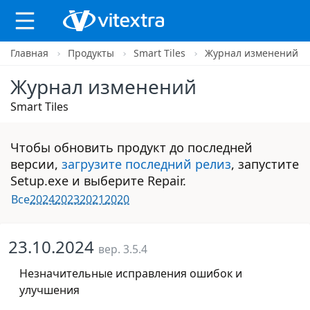
Главная
Продукты
Smart Tiles
Журнал изменений
X
Журнал изменений
Smart Tiles
Чтобы обновить продукт до последней
версии,
загрузите последний релиз
, запустите
Setup.exe и выберите Repair.
Все
2024
2023
2021
2020
23.10.2024
вер. 3.5.4
Незначительные исправления ошибок и
улучшения