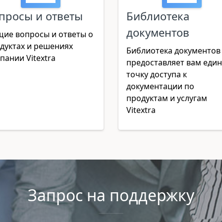
просы и ответы
Библиотека
документов
ие вопросы и ответы о
дуктах и решениях
Библиотека документов
пании Vitextra
предоставляет вам еди
точку доступа к
документации по
продуктам и услугам
Vitextra
Запрос на поддержку