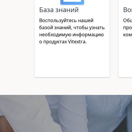
База знаний
Во
Воспользуйтесь нашей
Общ
базой знаний, чтобы узнать
про
необходимую информацию
ком
о продуктах Vitextra.