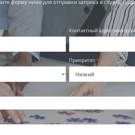
ите форму ниже для отправки запроса в службу под
Контактный адрес электро
Приоритет