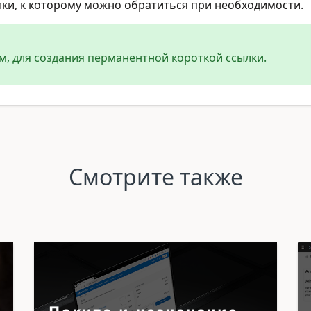
лки, к которому можно обратиться при необходимости.
м, для создания перманентной короткой ссылки.
Смотрите также