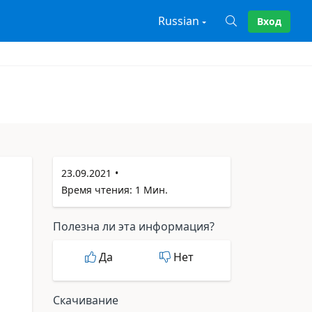
Russian
Вход
X
23.09.2021
Время чтения: 1 Мин.
Полезна ли эта информация?
Да
Нет
Скачивание