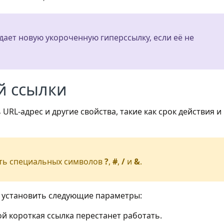
здает новую укороченную гиперссылку, если её не
й ссылки
RL-адрес и другие свойства, такие как срок действия и
ть специальных символов
?
,
#
,
/
и
&
.
е установить следующие параметры:
рой короткая ссылка перестанет работать.