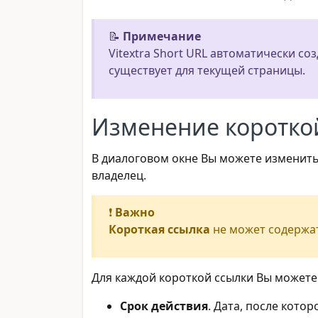
📝
Примечание
Vitextra Short URL автоматически со
существует для текущей страницы.
Изменение коротко
В диалоговом окне Вы можете изменить U
владелец.
❗
Важно
Короткая ссылка
не может содержа
Для каждой короткой ссылки Вы может
Срок действия
. Дата, после кото