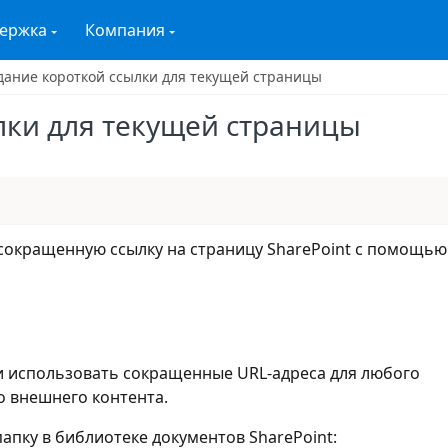
ержка
Компания
дание короткой ссылки для текущей страницы
лки для текущей страницы
ь сокращенную ссылку на страницу SharePoint с помощью
и использовать сокращенные URL-адреса для любого
о внешнего контента.
апку в библиотеке документов SharePoint: