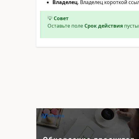
Владелец
. Владелец короткой ссы
💡
Совет
Оставьте поле
Срок действия
пусты