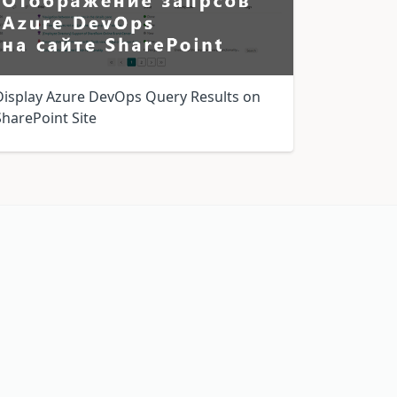
Display Azure DevOps Query Results on
SharePoint Site