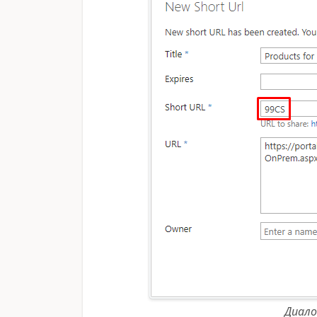
Диало