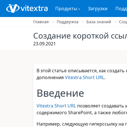
Продукты
Загрузки
Подд
Главная
Поддержка
База знаний
Соз
Создание короткой ссы
23.09.2021
В этой статье описывается, как создат
дополнения
Vitextra Short URL
.
Введение
Vitextra Short URL
позволяет создавать 
содержимого SharePoint, а также любог
Например, следующую гиперссылку на п