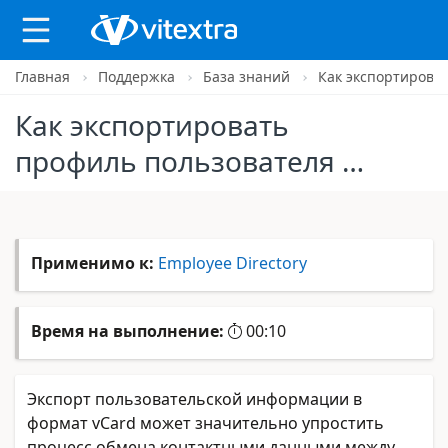
Главная
Поддержка
База знаний
Как экспортироват
X
Как экспортировать
профиль пользователя в
виде визитной карточки
(vCard).
Применимо к:
Employee Directory
Время на выполнение:
00:10
Экспорт пользовательской информации в
формат vCard может значительно упростить
процесс обмена контактными данными между