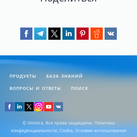
ПРОДУКТЫ
БАЗА ЗНАНИЙ
ВОПРОСЫ И ОТВЕТЫ
ПОИСК
© Vitextra, Все права защищены.
Политика
конфиденциальности
,
Cookie
,
Условия использования